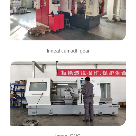
Inneal cumadh gèar