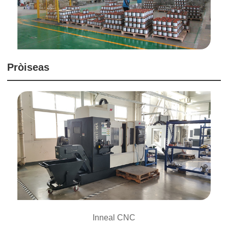
Pròiseas
Inneal CNC