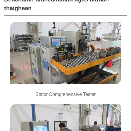
thaighean
Stator Comprehensive Tester