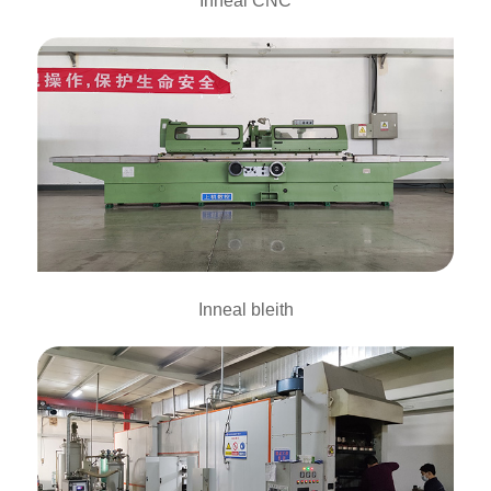
Inneal CNC
Inneal bleith