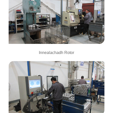
Innealachadh Rotor