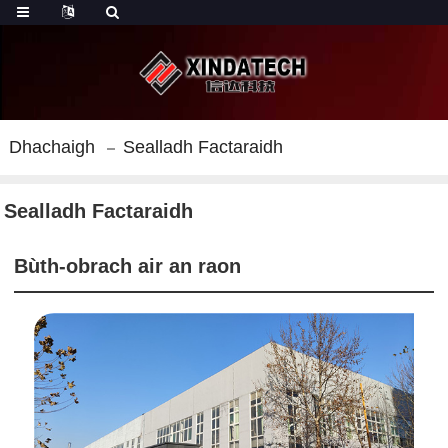
Dhachaigh
Sealladh Factaraidh
Sealladh Factaraidh
Bùth-obrach air an raon