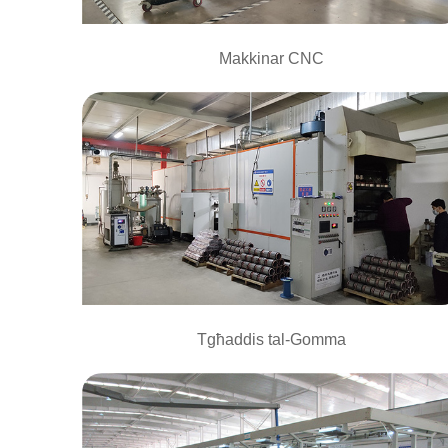
Makkinar CNC
Tgħaddis tal-Gomma