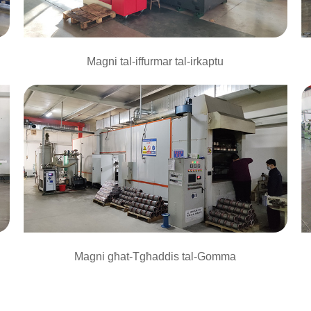
Magni tal-iffurmar tal-irkaptu
Magni għat-Tgħaddis tal-Gomma