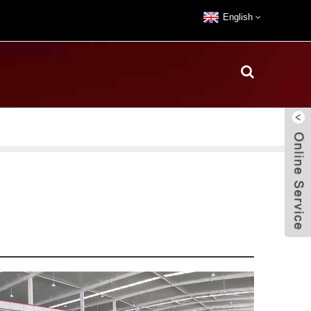
English