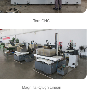
Torn CNC
Magni tal-Qtugħ Lineari