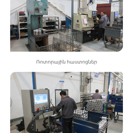
Ռոտորային հաստոցներ