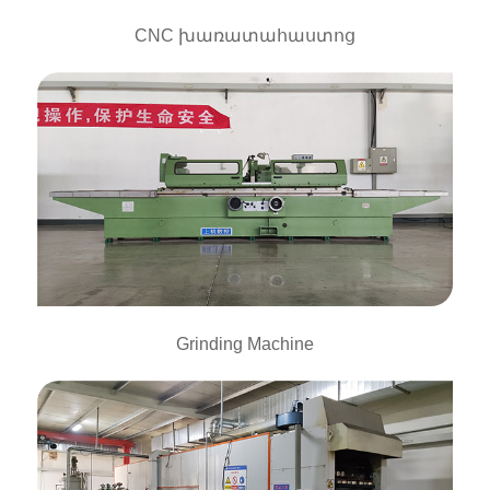
CNC խառատահաստոց
Grinding Machine