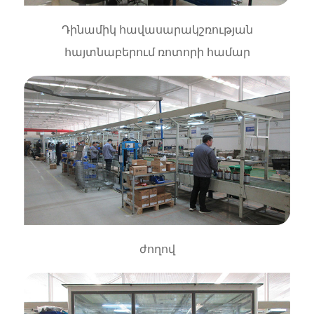
Դինամիկ հավասարակշռության
հայտնաբերում ռոտորի համար
ժողով