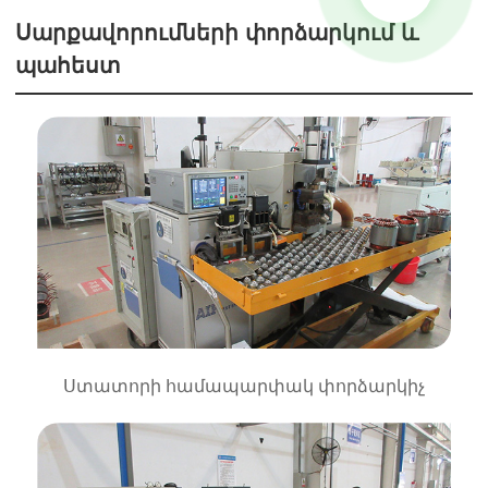
Սարքավորումների փորձարկում և
պահեստ
Ստատորի համապարփակ փորձարկիչ