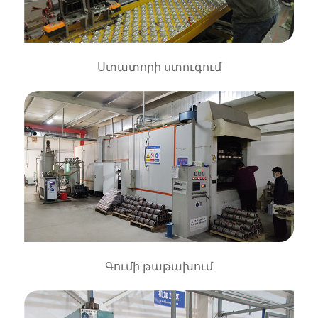
Ստատորի ստուգում
Գումի թաթախում