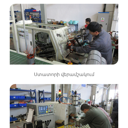
Ստատորի վերամշակում