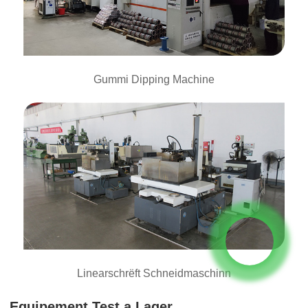
Gummi Dipping Machine
Linearschrëft Schneidmaschinn
Equipement Test a Lager