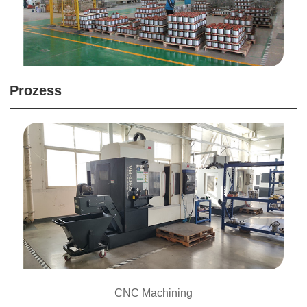
Prozess
CNC Machining