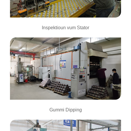
Inspektioun vum Stator
Gummi Dipping