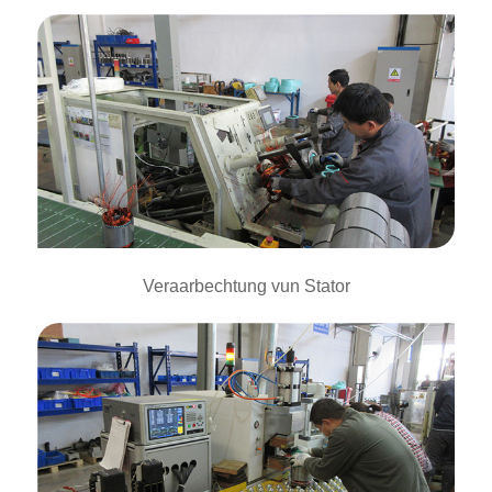
Veraarbechtung vun Stator