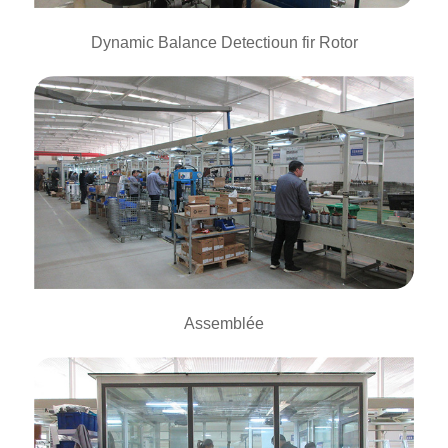
Dynamic Balance Detectioun fir Rotor
Assemblée