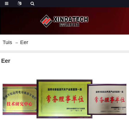
Tuis
Eer
Eer