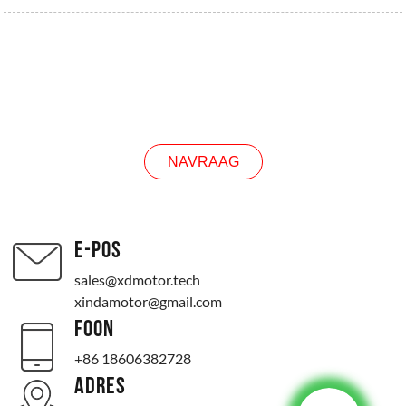
ONDERSOEK
NAVRAAG
E-POS
sales@xdmotor.tech
xindamotor@gmail.com
FOON
+86 18606382728
ADRES