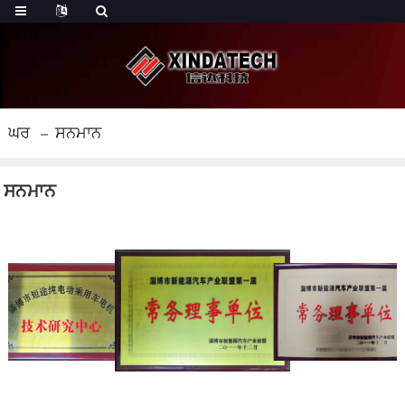
ਘਰ
ਸਨਮਾਨ
ਸਨਮਾਨ