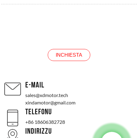
INCHIESTA
INCHIESTA
E-MAIL
sales@xdmotor.tech
xindamotor@gmail.com
TELEFONU
+86 18606382728
INDIRIZZU