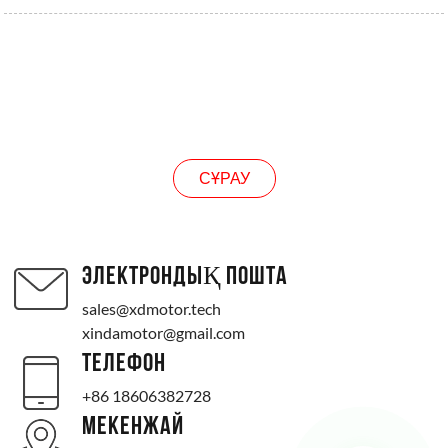
СҰРАУ
СҰРАУ
ЭЛЕКТРОНДЫҚ ПОШТА
sales@xdmotor.tech
xindamotor@gmail.com
ТЕЛЕФОН
+86 18606382728
МЕКЕНЖАЙ