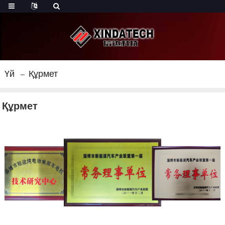
Үй
Құрмет
Құрмет