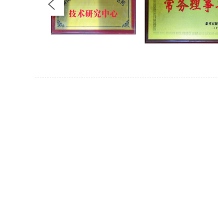
För frågor om våra pr