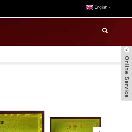
English