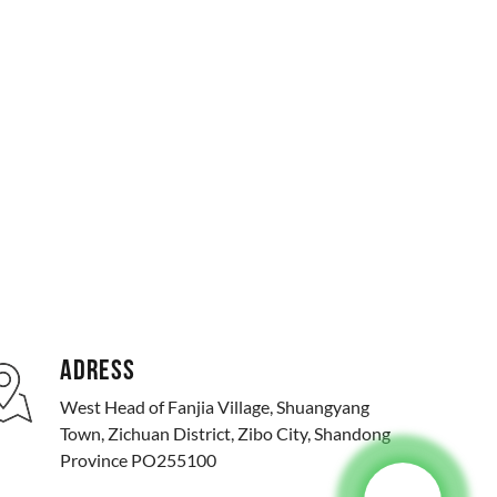
ADRESS
West Head of Fanjia Village, Shuangyang
Town, Zichuan District, Zibo City, Shandong
Province PO255100