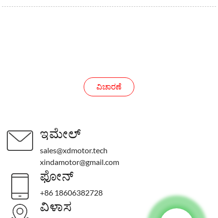
ವಿಚಾರಣೆ
ವಿಚಾರಣೆ
ಇಮೇಲ್
sales@xdmotor.tech
xindamotor@gmail.com
ಫೋನ್
+86 18606382728
ವಿಳಾಸ