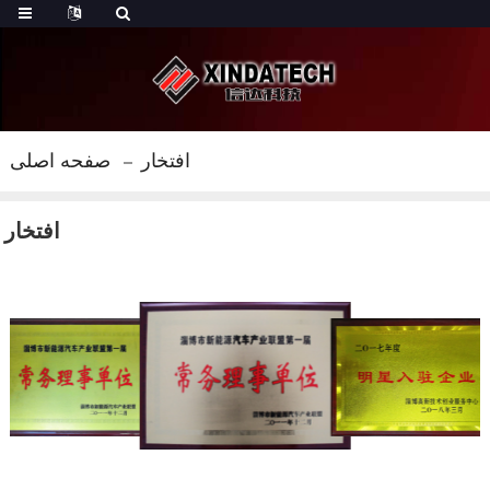
افتخار
صفحه اصلی
افتخار