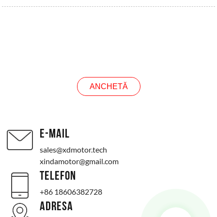
ANCHETĂ
ANCHETĂ
E-MAIL
sales@xdmotor.tech
xindamotor@gmail.com
TELEFON
+86 18606382728
ADRESA