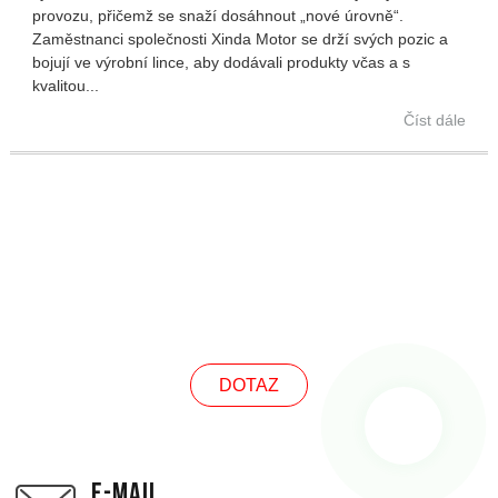
provozu, přičemž se snaží dosáhnout „nové úrovně“.
Zaměstnanci společnosti Xinda Motor se drží svých pozic a
bojují ve výrobní lince, aby dodávali produkty včas a s
kvalitou...
Číst dále
DOTAZ
DOTAZ
E-MAIL