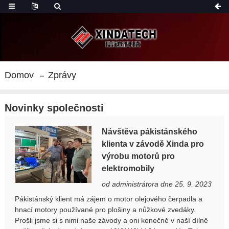
Domov
Zprávy
Novinky společnosti
Návštěva pákistánského
klienta v závodě Xinda pro
výrobu motorů pro
elektromobily
od administrátora dne 25. 9. 2023
Pákistánský klient má zájem o motor olejového čerpadla a
hnací motory používané pro plošiny a nůžkové zvedáky.
Prošli jsme si s nimi naše závody a oni konečně v naší dílně