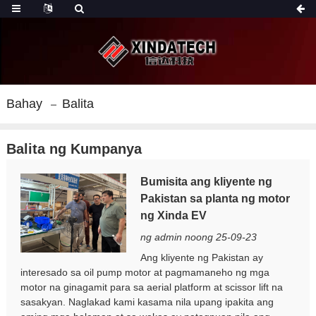
Bahay
Balita
Balita ng Kumpanya
Bumisita ang kliyente ng
Pakistan sa planta ng motor
ng Xinda EV
ng admin noong 25-09-23
Ang kliyente ng Pakistan ay
interesado sa oil pump motor at pagmamaneho ng mga
motor na ginagamit para sa aerial platform at scissor lift na
sasakyan. Naglakad kami kasama nila upang ipakita ang