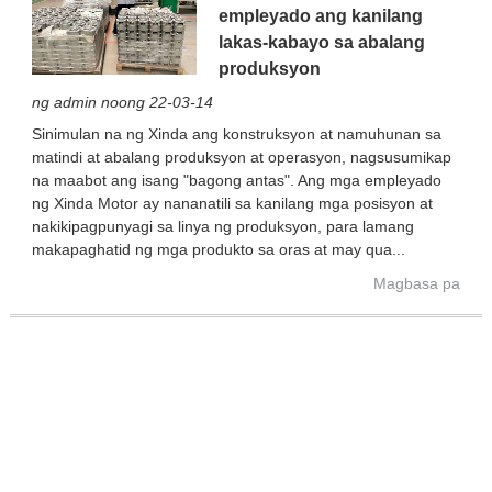
empleyado ang kanilang
lakas-kabayo sa abalang
produksyon
ng admin noong 22-03-14
Sinimulan na ng Xinda ang konstruksyon at namuhunan sa
matindi at abalang produksyon at operasyon, nagsusumikap
na maabot ang isang "bagong antas". Ang mga empleyado
ng Xinda Motor ay nananatili sa kanilang mga posisyon at
nakikipagpunyagi sa linya ng produksyon, para lamang
makapaghatid ng mga produkto sa oras at may qua...
Magbasa pa
INQUIRY