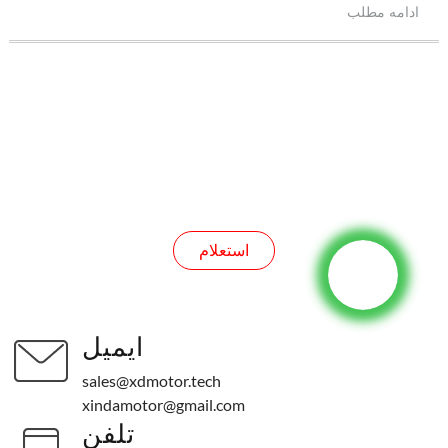
ادامه مطلب
استعلام
استعلام
ایمیل
sales@xdmotor.tech
xindamotor@gmail.com
تلفن