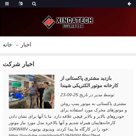
اخبار
خانه
اخبار شرکت
بازدید مشتری پاکستانی از
کارخانه موتور الکتریکی شیندا
توسط مدیر در تاریخ 25-09-23
مشتری پاکستانی به موتور پمپ روغن
و موتورهای محرک مورد استفاده برای
خودروهای بالابر و بالابر قیچی علاقه دارد. ما با آنها برای نشان دادن
کارخانه‌هایمان همراه شدیم و آنها بالاخره مدل مورد نیاز موتور
10KW48V خود را در کارگاه ما پیدا کردند. ویدیوی یوتیوب:
https://youtube.com/shorts/QJA4HXhURgc?feat...