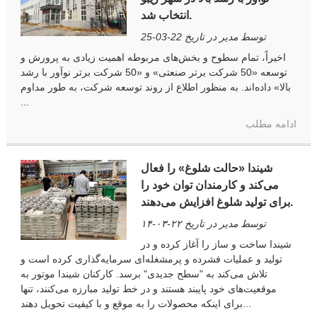
انتخاب شد.
توسط مدیر در تاریخ 22-03-25
اخیراً، تمام سطوح و بخش‌های مربوطه اهمیت زیادی به پرورش و
توسعه «50 شرکت برتر صنعتی» و «50 شرکت برتر نوآور با رشد
بالا» داده‌اند. به منظور اطلاع از روند توسعه شرکت، به طور مداوم
...
ادامه مطلب
شیندا «حالت شلوغ» را فعال
می‌کند و کارمندان توان خود را
برای تولید شلوغ افزایش می‌دهند.
توسط مدیر در تاریخ ۲۲-۰۳-۱۴
شیندا ساخت و ساز را آغاز کرده و در
تولید و عملیات فشرده و پرمشغله‌ای سرمایه‌گذاری کرده است و
تلاش می‌کند به "سطح جدیدی" برسد. کارکنان شیندا موتور به
موقعیت‌های خود پایبند هستند و در خط تولید مبارزه می‌کنند، تنها
برای اینکه محصولات را به موقع و با کیفیت تحویل دهند...