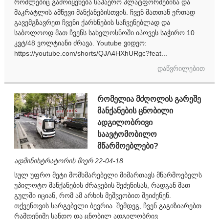
რომლებიც გამოიყენება საჰაერო პლატფორმებისა და
მაკრატლის ამწევი მანქანებისთვის. ჩვენ მათთან ერთად
გავემგზავრეთ ჩვენი ქარხნების საჩვენებლად და
საბოლოოდ მათ ჩვენს სახელოსნოში იპოვეს საჭირო 10
კვტ/48 ვოლტიანი ძრავა. Youtube ვიდეო:
https://youtube.com/shorts/QJA4HXhURgc?feat...
დაწვრილებით
რომელია მძღოლის გარეშე
მანქანების ცნობილი
ადგილობრივი
საავტომობილო
მწარმოებლები?
ადმინისტრატორის მიერ 22-04-18
სულ უფრო მეტი მომხმარებელი მიმართავს მწარმოებელს
უპილოტო მანქანების ძრავების შეძენისას, რადგან მათ
გულში იციან, რომ ამ არხის მეშვეობით შეიძენენ.
თქვენთვის სარგებელი ბევრია. შემდეგ, ჩვენ გაგიზიარებთ
რამდენიმე სანდო და ცნობილ ადგილობრივ