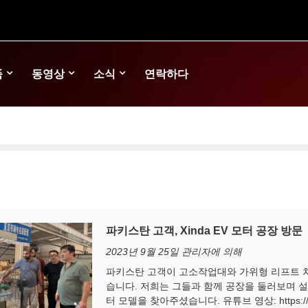
품
동영상
소식
연락하다
파키스탄 고객, Xinda EV 모터 공장 방문
2023년 9월 25일 관리자에 의해
파키스탄 고객이 고소작업대와 가위형 리프트 차
습니다. 저희는 그들과 함께 공장을 둘러보며 설
터 모델을 찾아주셨습니다. 유튜브 영상: https://yout