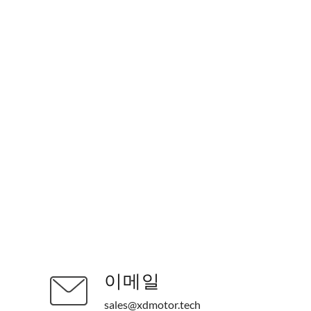
당사의 제품이나 가격
이메일
sales@xdmotor.tech