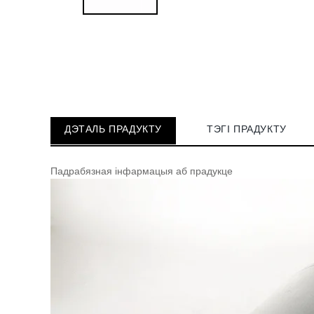
ДЭТАЛЬ ПРАДУКТУ
ТЭГІ ПРАДУКТУ
Падрабязная інфармацыя аб прадукце