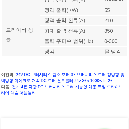
정격 출력(KW)
55
정격 출력 전류(A)
210
드라이버 성
최대 출력 전류(A)
350
능
출력 주파수 범위(Hz)
0-300
냉각
물 냉각
이전의:
24V DC 브러시리스 감소 모터 37 브러시리스 모터 정방향 및
역방향 마이크로 저속 DC 모터 컨트롤러 24v 36a 1000w ln-26
다음:
전기 4륜 차량 DC 브러시리스 모터 지능형 차동 듀얼 드라이브
리어 액슬 어셈블리