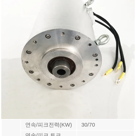
연속/피크전력(KW)
30/70
연속/피크 토크