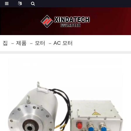
집
제품
모터
AC 모터