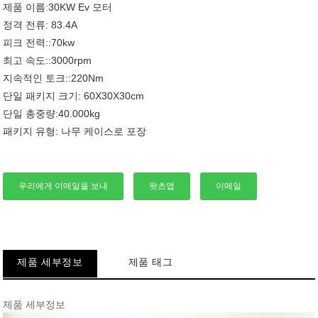
제품 이름:30KW Ev 모터
정격 전류: 83.4A
피크 전력::70kw
최고 속도::3000rpm
지속적인 토크::220Nm
단일 패키지 크기: 60X30X30cm
단일 총중량:40.000kg
패키지 유형: 나무 케이스로 포장
우리에게 이메일을 보내
왓츠앱
이메일
제품 세부정보
제품 태그
제품 세부정보