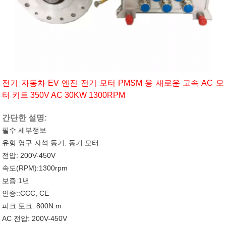
전기 자동차 EV 엔진 전기 모터 PMSM 용 새로운 고속 AC 모
터 키트 350V AC 30KW 1300RPM
간단한 설명:
필수 세부정보
유형:영구 자석 동기, 동기 모터
전압: 200V-450V
속도(RPM):1300rpm
보증:1년
인증::CCC, CE
피크 토크: 800N.m
AC 전압: 200V-450V