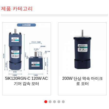
제품 카테고리
5IK120RGN-C 120W AC
200W 단상 역속 마이크
기어 감속 모터
로 모터