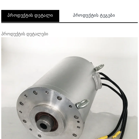
ᲞᲠᲝᲓᲣᲥᲢᲘᲡ ᲓᲔᲢᲐᲚᲘ
ᲞᲠᲝᲓᲣᲥᲢᲘᲡ ᲢᲔᲒᲔᲑᲘ
პროდუქტის დეტალები