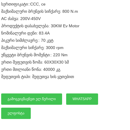
სერთიფიკატი::CCC, ce
მაქსიმალური ბრუნვის სიჩქარე: 800 N.m
AC ძაბვა: 200V-450V
პროდუქტის დასახელება: 30KW Ev Motor
ნომინალური დენი: 83.4A
პიკური სიმძლავრე:: 70 კვტ
მაქსიმალური სიჩქარე: 3000 rpm
უწყვეტი ბრუნვის მომენტი:: 220 Nm
ერთი შეფუთვის ზომა: 60X30X30 სმ
ერთი მთლიანი წონა: 40000 კგ
შეფუთვის ტიპი: შეფუთვა ხის ყუთებით
ᲒᲐᲛᲝᲒᲕᲘᲒᲖᲐᲕᲜᲔᲗ ᲔᲚ.ᲬᲔᲠᲘᲚᲘ
WHATSAPP
ᲔᲚᲤᲝᲡᲢᲐ