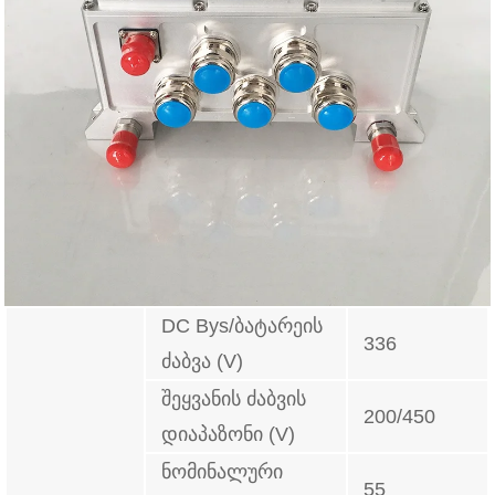
DC Bys/ბატარეის
336
ძაბვა (V)
შეყვანის ძაბვის
200/450
დიაპაზონი (V)
ნომინალური
55