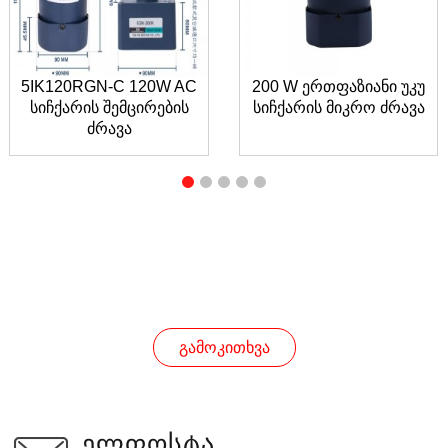
5IK120RGN-C 120W AC
200 W ერთფაზიანი უკუ
სიჩქარის შემცირების
სიჩქარის მიკრო ძრავა
ძრავა
ᲒᲐᲛᲝᲙᲘᲗᲮᲕᲐ
ᲒᲐᲛᲝᲙᲘᲗᲮᲕᲐ
ᲔᲚᲤᲝᲡᲢᲐ