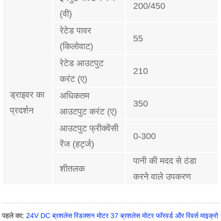
200/450
(वी)
रेटेड पावर
55
(किलोवाट)
रेटेड आउटपुट
210
करंट (ए)
ड्राइवर का
अधिकतम
350
प्रदर्शन
आउटपुट करंट (ए)
आउटपुट फ्रीक्वेंसी
0-300
रेंज (हर्ट्ज)
पानी की मदद से ठंडा
शीतलक
करने वाले उपकरण
पहले का:
24V DC ब्रशलेस रिडक्शन मोटर 37 ब्रशलेस मोटर फॉरवर्ड और रिवर्स माइक्रो