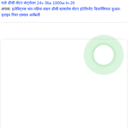
स्लो डीसी मोटर कंट्रोलर 24v 36a 1000w ln-26
अगला:
इलेक्ट्रिक चार-पहिया वाहन डीसी ब्रशलेस मोटर इंटेलिजेंट डिफरेंशियल डुअल-
ड्राइव रियर एक्सल असेंबली