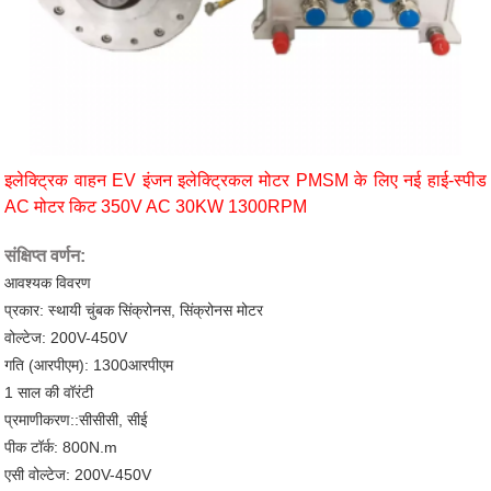
इलेक्ट्रिक वाहन EV इंजन इलेक्ट्रिकल मोटर PMSM के लिए नई हाई-स्पीड
AC मोटर किट 350V AC 30KW 1300RPM
संक्षिप्त वर्णन:
आवश्यक विवरण
प्रकार: स्थायी चुंबक सिंक्रोनस, सिंक्रोनस मोटर
वोल्टेज: 200V-450V
गति (आरपीएम): 1300आरपीएम
1 साल की वॉरंटी
प्रमाणीकरण::सीसीसी, सीई
पीक टॉर्क: 800N.m
एसी वोल्टेज: 200V-450V