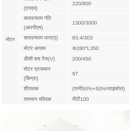
220/800
(एनएम)
सतत/चरम गति
1300/3000
(आरपीएम)
सतत/चरम धारा(ए)
83.4/303
मोटर
मोटर आयाम
Φ280*L350
डीसी बस रेंज(V)
200/450
मोटर द्रव्यमान
97
(किग्रा)
शीतलक
(पानी50%+50%ग्लाइकोल)
तापमान संवेदक
पीटी100