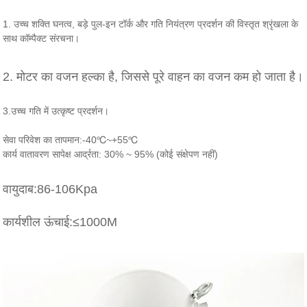
1. उच्च शक्ति घनत्व, बड़े पुल-इन टॉर्क और गति नियंत्रण प्रदर्शन की विस्तृत श्रृंखला के
साथ कॉम्पैक्ट संरचना।
2. मोटर का वजन हल्का है, जिससे पूरे वाहन का वजन कम हो जाता है।
3.उच्च गति में उत्कृष्ट प्रदर्शन।
सेवा परिवेश का तापमान:-40℃~+55℃
कार्य वातावरण सापेक्ष आर्द्रता: 30% ~ 95% (कोई संक्षेपण नहीं)
वायुदाब:86-106Kpa
कार्यशील ऊंचाई:≤1000M