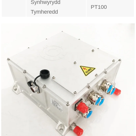
Synhwyrydd
PT100
Tymheredd