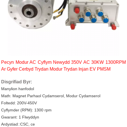
Pecyn Modur AC Cyflym Newydd 350V AC 30KW 1300RPM
Ar Gyfer Cerbyd Trydan Modur Trydan Injan EV PMSM
Disgrifiad Byr:
Manylion hanfodol
Math: Magnet Parhaol Cydamserol, Modur Cydamserol
Foltedd: 200V-450V
Cyflymder (RPM): 1300 rpm
Gwarant: 1 Flwyddyn
Ardystiad::CSC, ce