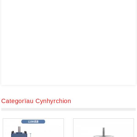
Categorïau Cynhyrchion