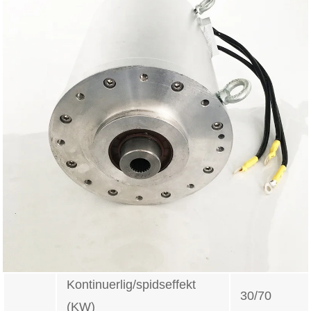
Kontinuerlig/spidseffekt
30/70
(KW)