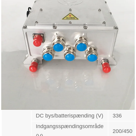
DC bys/batterispænding (V)
336
Indgangsspændingsområde
200/450