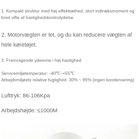
1. Kompakt struktur med høj effekttæthed, stort indtræksmoment og
bred vifte af hastighedskontrolydelse.
2. Motorvægten er let, og du kan reducere vægten af ​​
hele køretøjet.
3. Fremragende ydeevne i høj hastighed.
Servicemiljøtemperatur: -40℃~+55℃
Arbejdsmiljøets relative fugtighed: 30% ~ 95% (ingen kondensering)
Lufttryk: 86-106Kpa
Arbejdshøjde: ≤1000M