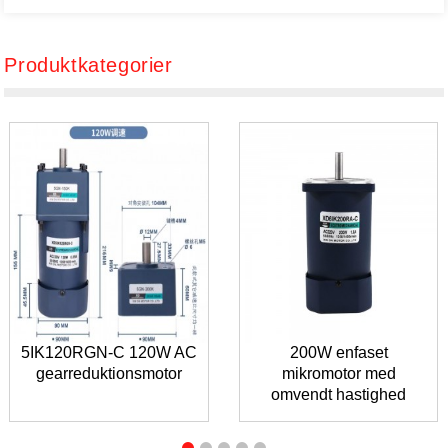
Produktkategorier
5IK120RGN-C 120W AC
200W enfaset
gearreduktionsmotor
mikromotor med
omvendt hastighed