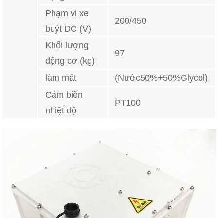
Phạm vi xe
200/450
buýt DC (V)
Khối lượng
97
động cơ (kg)
làm mát
(Nước50%+50%Glycol)
Cảm biến
PT100
nhiệt độ