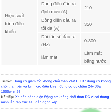
Dòng điện đầu ra
210
định mức (A)
Hiệu suất
Dòng điện đầu ra
trình điều
350
tối đa (A)
khiển
Dải tần số đầu ra
0-300
(Hz)
Làm mát
làm mát
bằng nước
Trước:
Động cơ giảm tốc không chổi than 24V DC 37 động cơ không
chổi than tiến và lùi micro điều khiển động cơ dc chậm 24v 36a
1000w ln-26
Kế tiếp:
Xe bốn bánh điện Động cơ không chổi than DC vi sai thông
minh lắp ráp trục sau dẫn động kép