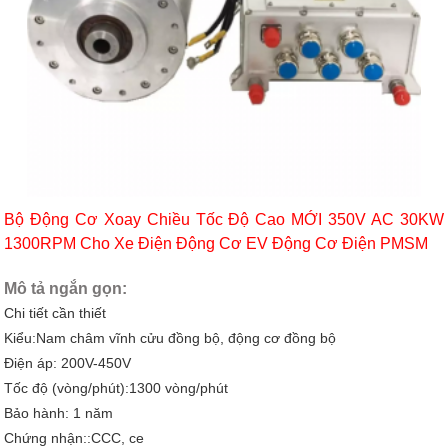
Bộ Động Cơ Xoay Chiều Tốc Độ Cao MỚI 350V AC 30KW
1300RPM Cho Xe Điện Động Cơ EV Động Cơ Điện PMSM
Mô tả ngắn gọn:
Chi tiết cần thiết
Kiểu:Nam châm vĩnh cửu đồng bộ, động cơ đồng bộ
Điện áp: 200V-450V
Tốc độ (vòng/phút):1300 vòng/phút
Bảo hành: 1 năm
Chứng nhận::CCC, ce