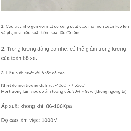
1. Cấu trúc nhỏ gọn với mật độ công suất cao, mô-men xoắn kéo lớn
và phạm vi hiệu suất kiểm soát tốc độ rộng.
2. Trọng lượng động cơ nhẹ, có thể giảm trọng lượng
của toàn bộ xe.
3. Hiệu suất tuyệt vời ở tốc độ cao.
Nhiệt độ môi trường dịch vụ: -40oC ~ + 55oC
Môi trường làm việc độ ẩm tương đối: 30% ~ 95% (không ngưng tụ)
Áp suất không khí: 86-106Kpa
Độ cao làm việc: 1000M