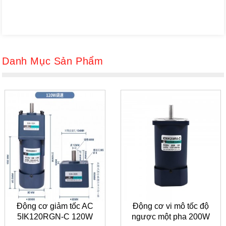
Danh Mục Sản Phẩm
Động cơ giảm tốc AC
Động cơ vi mô tốc độ
5IK120RGN-C 120W
ngược một pha 200W