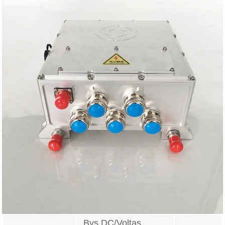
Bys DC/Voltas