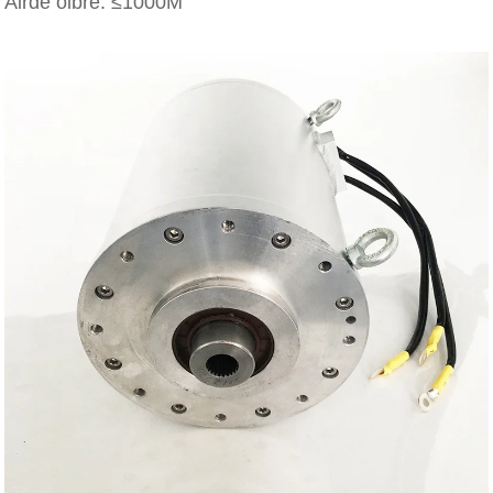
Airde oibre: ≤1000M