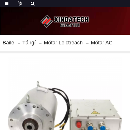
Baile
Táirgí
Mótar Leictreach
Mótar AC