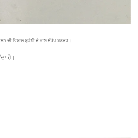
ਨ ਦੀ ਵਿਸ਼ਾਲ ਸ਼੍ਰੇਣੀ ਦੇ ਨਾਲ ਸੰਖੇਪ ਬਣਤਰ।
ਂਦਾ ਹੈ।