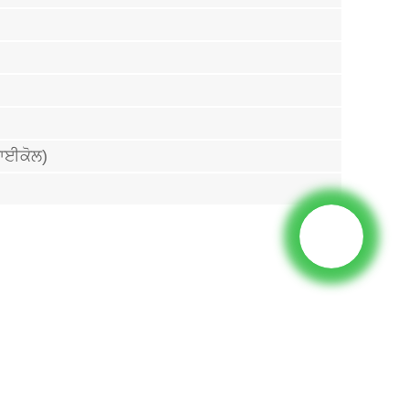
ਾਈਕੋਲ)