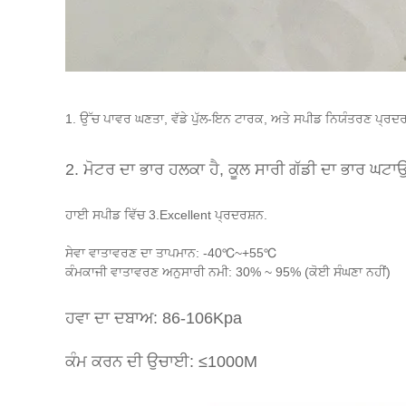
1. ਉੱਚ ਪਾਵਰ ਘਣਤਾ, ਵੱਡੇ ਪੁੱਲ-ਇਨ ਟਾਰਕ, ਅਤੇ ਸਪੀਡ ਨਿਯੰਤਰਣ ਪ੍ਰਦਰਸ਼
2. ਮੋਟਰ ਦਾ ਭਾਰ ਹਲਕਾ ਹੈ, ਕੂਲ ਸਾਰੀ ਗੱਡੀ ਦਾ ਭਾਰ ਘਟਾਉ
ਹਾਈ ਸਪੀਡ ਵਿੱਚ 3.Excellent ਪ੍ਰਦਰਸ਼ਨ.
ਸੇਵਾ ਵਾਤਾਵਰਣ ਦਾ ਤਾਪਮਾਨ: -40℃~+55℃
ਕੰਮਕਾਜੀ ਵਾਤਾਵਰਣ ਅਨੁਸਾਰੀ ਨਮੀ: 30% ~ 95% (ਕੋਈ ਸੰਘਣਾ ਨਹੀਂ)
ਹਵਾ ਦਾ ਦਬਾਅ: 86-106Kpa
ਕੰਮ ਕਰਨ ਦੀ ਉਚਾਈ: ≤1000M