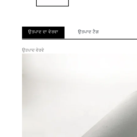
ਉਤਪਾਦ ਦਾ ਵੇਰਵਾ
ਉਤਪਾਦ ਟੈਗ
ਉਤਪਾਦ ਵੇਰਵੇ