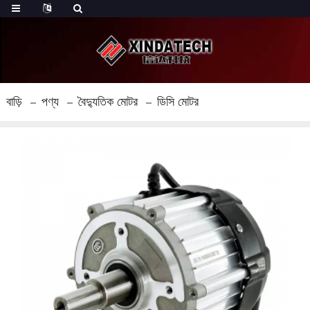
বাড়ি
পণ্য
বৈদ্যুতিক মোটর
ডিসি মোটর