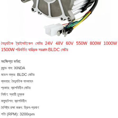
বৈদ্যুতিক ট্রাইসাইকেল মোটর 24V 48V 60V 550W 800W 1000W
1500W পরিবর্তিত যান্ত্রিক সরঞ্জাম BLDC মোটর
সংক্ষিপ্ত বর্ণনা:
ব্র্যান্ড নাম: XINDA
মডেল নম্বর: BLDC মোটর
ব্যবহার: বৈদ্যুতিক যানবাহন
প্রকার: ব্রাশবিহীন মোটর
নির্মাণ: স্থায়ী চুম্বক
কম্যুটেশন: ব্রাশবিহীন
বৈশিষ্ট্য রক্ষা করুন: ড্রিপ-প্রমাণ
গতি (RPM): 3200rpm