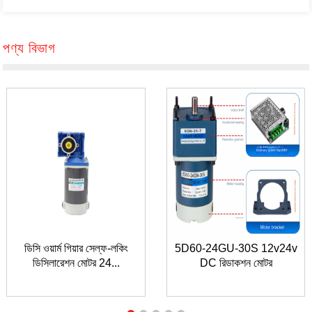
পণ্য বিভাগ
ডিসি ওয়ার্ম গিয়ার সেল্ফ-লকিং
5D60-24GU-30S 12v24v
ডিসিলারেশন মোটর 24...
DC রিডাকশন মোটর