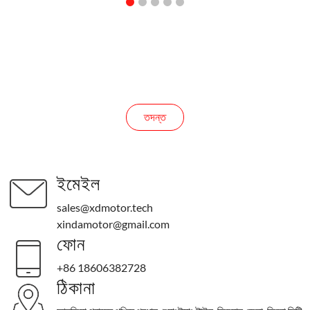
জিজ্ঞাসাবাদ
তদন্ত
ইমেইল
sales@xdmotor.tech
xindamotor@gmail.com
ফোন
+86 18606382728
ঠিকানা