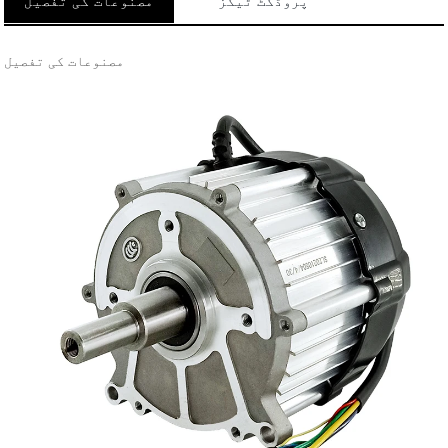
پروڈکٹ ٹیگز
مصنوعات کی تفصیل
مصنوعات کی تفصیل