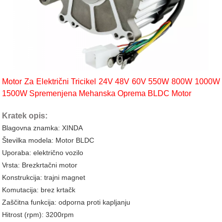
Motor Za Električni Tricikel 24V 48V 60V 550W 800W 1000W
1500W Spremenjena Mehanska Oprema BLDC Motor
Kratek opis:
Blagovna znamka: XINDA
Številka modela: Motor BLDC
Uporaba: električno vozilo
Vrsta: Brezkrtačni motor
Konstrukcija: trajni magnet
Komutacija: brez krtačk
Zaščitna funkcija: odporna proti kapljanju
Hitrost (rpm): 3200rpm