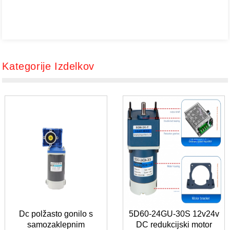
Kategorije Izdelkov
Dc polžasto gonilo s
5D60-24GU-30S 12v24v
samozaklepnim
DC redukcijski motor