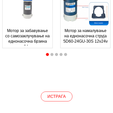
Мотор за забавување
Мотор за намалување
со самозаклучување на
на еднонасочна струја
еднонасочна брзина
5D60-24GU-30S 12v24v
24...
ИСТРАЖУВАЊЕ
ИСТРАГА