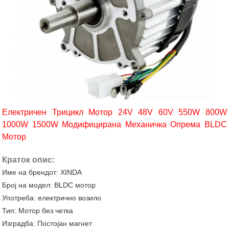
Електричен Трицикл Мотор 24V 48V 60V 550W 800W
1000W 1500W Модифицирана Механичка Опрема BLDC
Мотор
Краток опис:
Име на брендот: XINDA
Број на модел: BLDC мотор
Употреба: електрично возило
Тип: Мотор без четка
Изградба: Постојан магнет