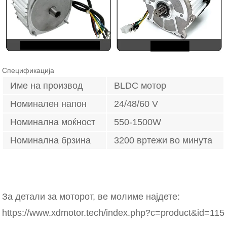
Спецификација
Име на производ
BLDC мотор
Номинален напон
24/48/60 V
Номинална моќност
550-1500W
Номинална брзина
3200 вртежи во минута
За детали за моторот, ве молиме најдете:
https://www.xdmotor.tech/index.php?c=product&id=115