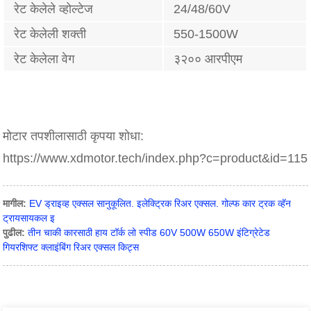
रेट केलेले व्होल्टेज
24/48/60V
रेट केलेली शक्ती
550-1500W
रेट केलेला वेग
३२०० आरपीएम
मोटार तपशीलासाठी कृपया शोधा:
https://www.xdmotor.tech/index.php?c=product&id=115
मागील:
EV ड्राइव्ह एक्सल सानुकूलित. इलेक्ट्रिक रिअर एक्सल. गोल्फ कार ट्रक व्हॅन
ट्रायसायकल इ
पुढील:
तीन चाकी कारसाठी हाय टॉर्क लो स्पीड 60V 500W 650W इंटिग्रेटेड
गियरशिफ्ट क्लाइंबिंग रिअर एक्सल किट्स