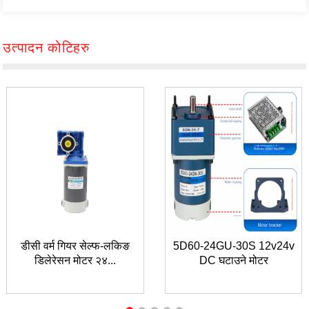
उत्पादन कोटिहरु
डीसी वर्म गियर सेल्फ-लकिङ
5D60-24GU-30S 12v24v
डिलेरेसन मोटर २४...
DC घटाउने मोटर