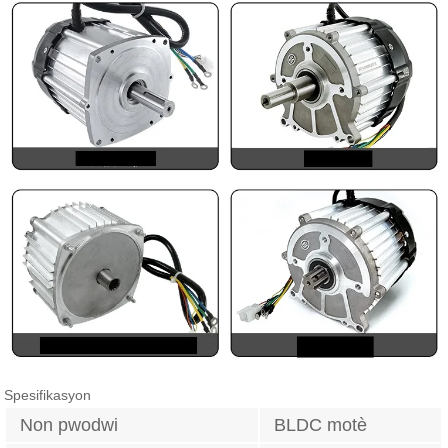
Spesifikasyon
Non pwodwi
BLDC motè