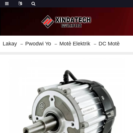
Lakay
Pwodwi Yo
Motè Elektrik
DC Motè