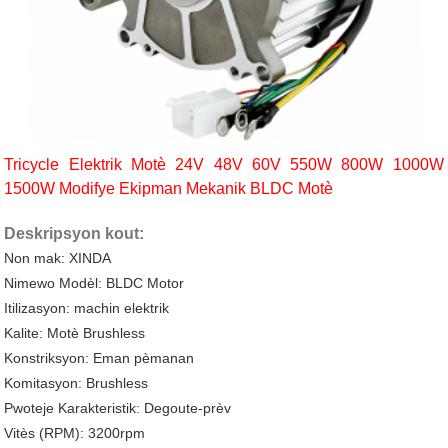
Tricycle Elektrik Motè 24V 48V 60V 550W 800W 1000W
1500W Modifye Ekipman Mekanik BLDC Motè
Deskripsyon kout:
Non mak: XINDA
Nimewo Modèl: BLDC Motor
Itilizasyon: machin elektrik
Kalite: Motè Brushless
Konstriksyon: Eman pèmanan
Komitasyon: Brushless
Pwoteje Karakteristik: Degoute-prèv
Vitès (RPM): 3200rpm