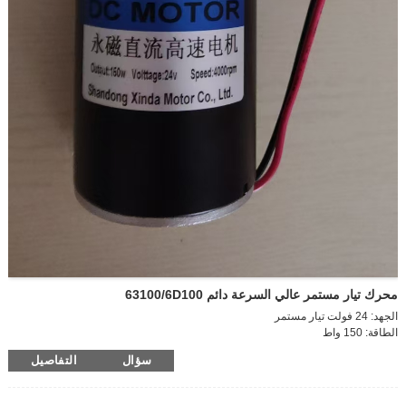
محرك تيار مستمر عالي السرعة دائم 63100/6D100
الجهد: 24 فولت تيار مستمر
الطاقة: 150 واط
سرعة تفريغ المحرك: 4000 دورة في الدقيقة
سؤال
التفاصيل
سرعة المحرك عند التحميل: 3700 دورة في الدقيقة
تيار التفريغ: 0.55 أمبير
تيار الحمل: 2.25 أمبير