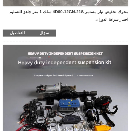
محرك تخفيض تيار مستمر 4D60-12GN-21S سلك 1 متر جاهز للتسليم
اختيار سرعة الدوران:
—600 دورة في الدقيقة
سؤال
التفاصيل
—400 دورة في الدقيقة
—300 دورة في الدقيقة
—200 دورة في الدقيقة
—100 دورة في الدقيقة
—50 دورة في الدقيقة
—30 دورة في الدقيقة
—20 دورة في الدقيقة
—10 دورات في الدقيقة
—سرعات أخرى
الجهد: 12 فولت
24 فولت
المنتج مع الفرامل أم لا:
—مع الفرامل
—بدون فرامل