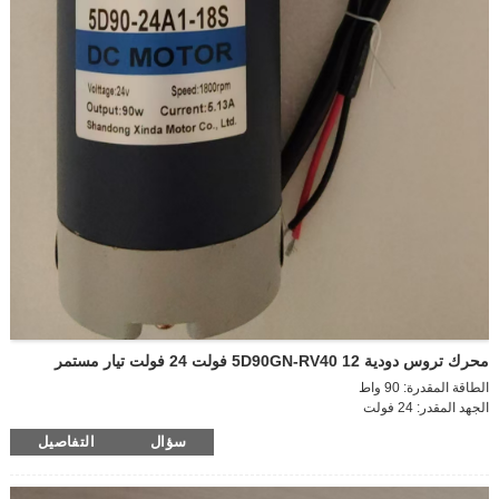
محرك تروس دودية 5D90GN-RV40 12 فولت 24 فولت تيار مستمر
الطاقة المقدرة: 90 واط
الجهد المقدر: 24 فولت
سرعة التفريغ: 2100 دورة في الدقيقة
سؤال
التفاصيل
سرعة التحميل: 1800 دورة في الدقيقة
تيار التفريغ: 0.6 أمبير
التيار عند التحميل: 5.5 أمبير