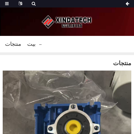
بيت
منتجات
منتجات