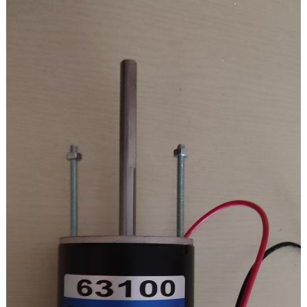
عزم الدوران عند التحميل: 3.2 كجم.سم
عمر الفرشاة: 3000 ساعة
نسبة السرعة: 100 كيلو
سرعة الإخراج: 18 دورة في الدقيقة
عزم الدوران الناتج: 19.6 نيوتن متر/200 كجم.سم