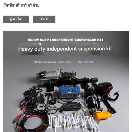
ਘੁੰਮਾਉਣ ਦੀ ਗਤੀ ਦੀ ਚੋਣ:
—600 ਆਰਪੀਐਮ ਪ੍ਰਤੀ ਮਿੰਟ
ਪੁੱਛਗਿੱਛ
ਵੇਰਵੇ
—400 ਆਰਪੀਐਮ ਪ੍ਰਤੀ ਮਿੰਟ
—300 ਆਰਪੀਐਮ ਪ੍ਰਤੀ ਮਿੰਟ
—200 ਚੱਕਰ ਪ੍ਰਤੀ ਮਿੰਟ
—100 ਚੱਕਰ ਪ੍ਰਤੀ ਮਿੰਟ
—50 ਚੱਕਰ ਪ੍ਰਤੀ ਮਿੰਟ
—30 ਚੱਕਰ ਪ੍ਰਤੀ ਮਿੰਟ
—20 ਚੱਕਰ ਪ੍ਰਤੀ ਮਿੰਟ
—10 ਚੱਕਰ ਪ੍ਰਤੀ ਮਿੰਟ
- ਹੋਰ ਗਤੀਆਂ
ਵੋਲਟੇਜ: 12V
24 ਵੀ
ਬ੍ਰੇਕ ਵਾਲਾ ਉਤਪਾਦ ਜਾਂ ਨਹੀਂ:
- ਬ੍ਰੇਕ ਨਾਲ
- ਬ੍ਰੇਕ ਤੋਂ ਬਿਨਾਂ