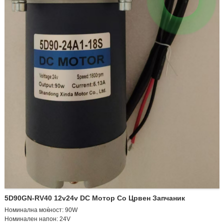
5D90GN-RV40 12v24v DC Мотор Со Црвен Запчаник
Номинална моќност: 90W
Номинален напон: 24V