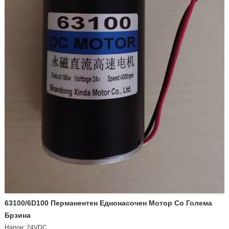
63100/6D100 Перманентен Еднонасочен Мотор Со Голема
Брзина
Напон: 24VDC