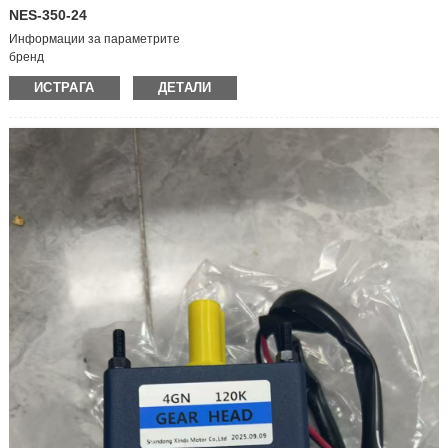
NES-350-24
Информации за параметрите
бренд
ЗЛОБНО ДОБРО/Злобно добро
ИСТРАГА
ДЕТАЛИ
модел
NES-350-24