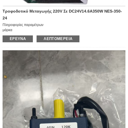
Τροφοδοτικό Μεταγωγής 220V Σε DC24V14.6A350W NES-350-
24
Πληροφορίες παραμέτρων
μάρκα
ΚΑΛΟ ΚΑΛΑ/Κακό Καλό
ΈΡΕΥΝΑ
ΛΕΠΤΟΜΈΡΕΙΑ
μοντέλο
NES-350-24