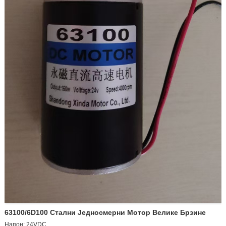
63100/6D100 Стални Једносмерни Мотор Велике Брзине
Напон: 24VDC