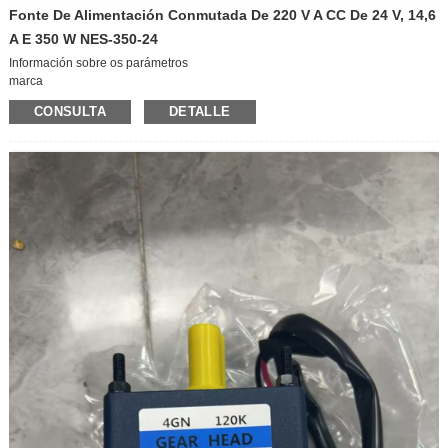
Fonte De Alimentación Conmutada De 220 V A CC De 24 V, 14,6
A E 350 W NES-350-24
Información sobre os parámetros
marca
Benestar/Malestar
CONSULTA
DETALLE
modelo
NES-350-24