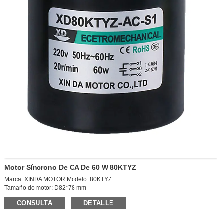
Motor Síncrono De CA De 60 W 80KTYZ
Marca: XINDA MOTOR Modelo: 80KTYZ
Tamaño do motor: D82*78 mm
Velocidade de saída: 10 RPM
CONSULTA
DETALLE
Voltaxe: CA 220 V
Potencia: 60 W Corrente: 0,2 A