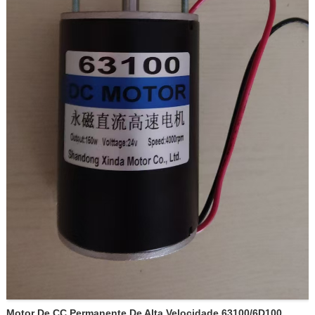
Motor De CC Permanente De Alta Velocidade 63100/6D100