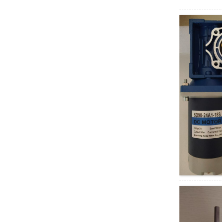
มอเตอร์แม่เหล็กถาวร
DC 24V 5D200GN-
CC 200W ทรงกลม ...