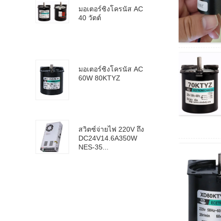
มอเตอร์ซิงโครนัส AC
40 วัตต์
มอเตอร์ซิงโครนัส AC
60W 80KTYZ
สวิตซ์จ่ายไฟ 220V ถึง
DC24V14.6A350W
NES-35...
มอเตอร์ลดรอบ DC รุ่น
4D60-12GN-21S สาย
1ม. พร้อมใช้งาน...