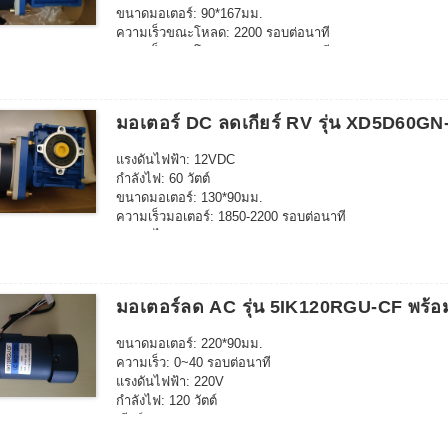
ขนาดมอเตอร์: 90*167มม.
ความเร็วขณะโหลด: 2200 รอบต่อนาที
ความเร็วขณะโหลด: 1850 รอบต่อนาที
กระแสไฟออฟโหลด: 4A
กระแสไฟขณะโหลด: 17.5A
ขนาดเพลามอเตอร์ออก: 12*35มม.
มอเตอร์ DC ลดเกียร์ RV รุ่น XD5D60G
ทิศทางการหมุน: CW/CCW
ประเภทกระปุกเกียร์ – NMRV
แรงดันไฟฟ้า: 12VDC
ขนาดกระปุกเกียร์ – 40
กำลังไฟ: 60 วัตต์
รูเอาต์พุตของกระปุกเกียร์ – 18 มม.
ขนาดมอเตอร์: 130*90มม.
ความเร็วเพลาส่งออก: 55 รอบต่อนาที
ความเร็วมอเตอร์: 1850-2200 รอบต่อนาที
อัตราทดเกียร์: 40K
กระแสไฟ: 4A
แรงบิด: 31.5Nm/400kgf.cm
เพลาขับ: เพลาเดี่ยว/คู่
สามารถปรับความเร็วได้
ความเร็วเพลาส่งออก: 52.5 รอบต่อนาที
มอเตอร์ลด AC รุ่น 5IK120RGU-CF พร้อ
ขนาดเกียร์-30
อัตราทดเกียร์: 40K
ขนาดมอเตอร์: 220*90มม.
ทิศทางการหมุน: ทวนเข็มนาฬิกา/cw
ความเร็ว: 0~40 รอบต่อนาที
แรงดันไฟฟ้า: 220V
กำลังไฟ: 120 วัตต์
เกียร์ : 36K
ความเร็วเพลา: 0~40 รอบต่อนาที