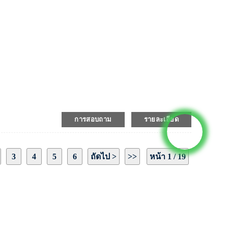
การสอบถาม
รายละเอียด
3
4
5
6
ถัดไป >
>>
หน้า 1 / 19