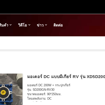
ินค้า
วิดีโอ
ข่าว
ติดต่อ
มอเตอร์ DC แบบมีเกียร์ RV รุ่น XD5D2
มอเตอร์ DC 200W + กระปุกเกียร์
รุ่น: 5D200GN-RV30
ขนาดมอเตอร์: 90*250มม.
โหมดพลังงาน: DC
แรงดันไฟฟ้า: 24V