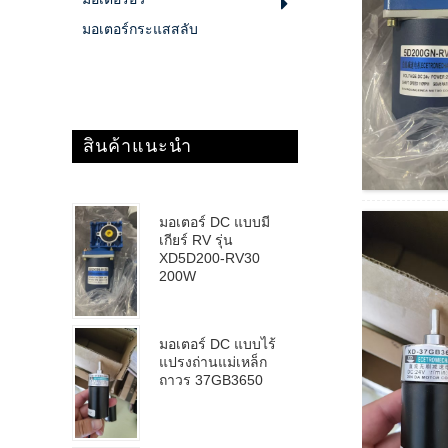
มอเตอร์กระแสสลับ
สินค้าแนะนำ
มอเตอร์ DC แบบมี
เกียร์ RV รุ่น
XD5D200-RV30
200W
มอเตอร์ DC แบบไร้
แปรงถ่านแม่เหล็ก
ถาวร 37GB3650