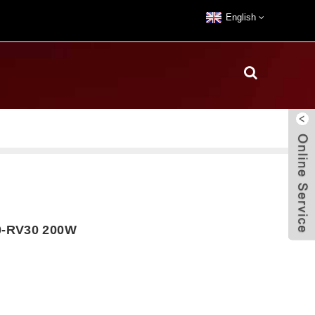
English
00-RV30 200W