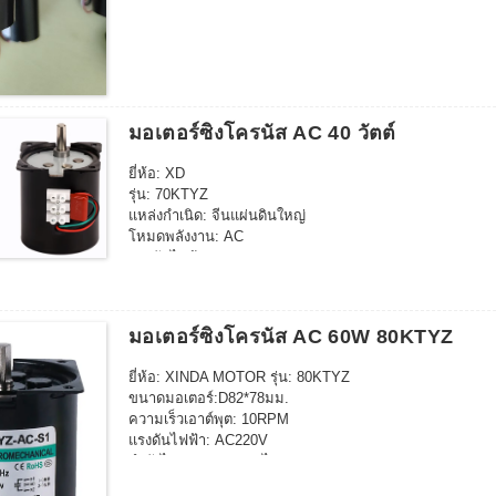
ขนาดบรรจุ: 42*30*37ซม. (70ชิ้น)
มอเตอร์ซิงโครนัส AC 40 วัตต์
ยี่ห้อ: XD
รุ่น: 70KTYZ
แหล่งกำเนิด: จีนแผ่นดินใหญ่
โหมดพลังงาน: AC
แรงดันไฟฟ้า: 220V
กำลังไฟ: 40 วัตต์
แรงดันไฟฟ้า: 220V (AC)
ความเร็วเอาต์พุต: 2.5-110RPM
มอเตอร์ซิงโครนัส AC 60W 80KTYZ
ประเภทมอเตอร์: มอเตอร์ซิงโครนัส ขนาด: 70MM×70MM
ยี่ห้อ: XINDA MOTOR รุ่น: 80KTYZ
ขนาดมอเตอร์:D82*78มม.
ความเร็วเอาต์พุต: 10RPM
แรงดันไฟฟ้า: AC220V
กำลังไฟ: 60W กระแสไฟ: 0.2a
ขนาดเพลาขาออก: D10*20มม.